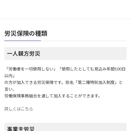
親方や事業主を対象とした「特別加入制度」に加入することがで
きます。
労災保険の種類
一人親方労災
「労働者を一切使用しない」「使用したとしても見込み年間100日
以内」
の方が加入できる労災保険です。別名「第二種特別加入制度」と
言い、
労働保険事務組合を通して加入することができます。
詳しくはこちら
事業主労災