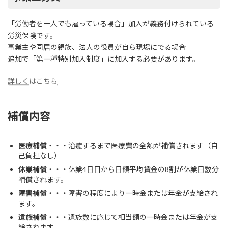
「労働者を一人でも雇っている場合」加入が義務付けられている
労災保険です。
事業主や同居の親族、法人の役員が自ら現場にでる場合
追加で「第一種特別加入制度」に加入する必要があります。
詳しくはこちら
補償内容
医療補償
・・・治癒するまで医療費の全額が補償されます（自
己負担なし）
休業補償
・・・休業4日目から日額平均賃金の8割が休業日数分
補償されます。
障害補償
・・・障害の程度により一時金または年金が支給され
ます。
遺族補償
・・・遺族数に応じて相当額の一時金または年金が支
給されます。