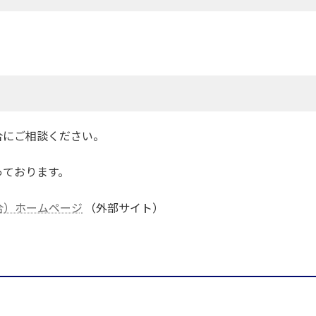
合にご相談ください。
っております。
合）ホームページ
（外部サイト）