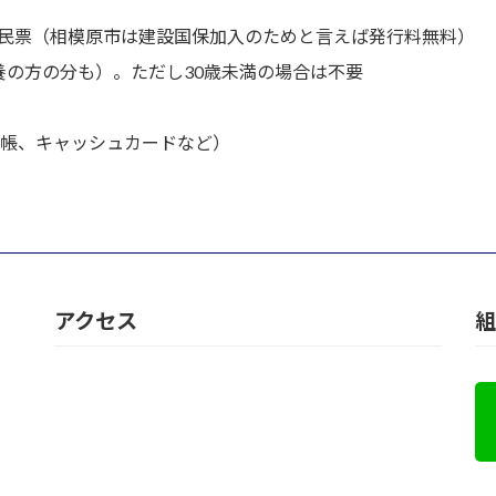
民票（相模原市は建設国保加入のためと言えば発行料無料）
養の方の分も）。ただし30歳未満の場合は不要
通帳、キャッシュカードなど）
アクセス
組