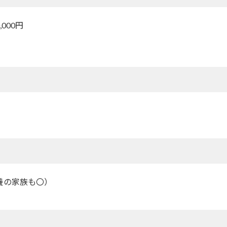
000円
扶養の家族も〇）