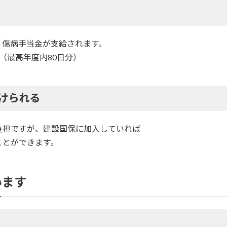
、傷病手当金が支給されます。
（最高年度内80日分）
けられる
負担ですが、建設国保に加入していれば
ことができます。
います