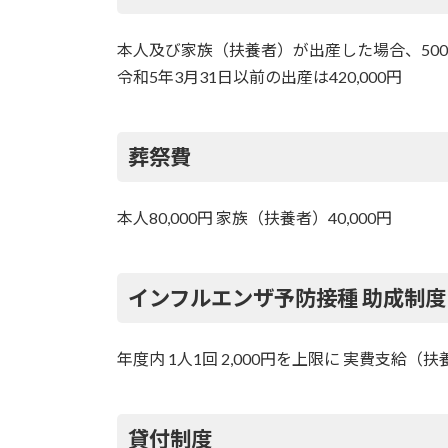
本人及び家族（扶養者）が出産した場合、500,
令和5年3月31日以前の出産は420,000円
葬祭費
本人80,000円 家族（扶養者）40,000円
インフルエンザ予防接種 助成制度
年度内 1人1回 2,000円を上限に 実費支給（
貸付制度