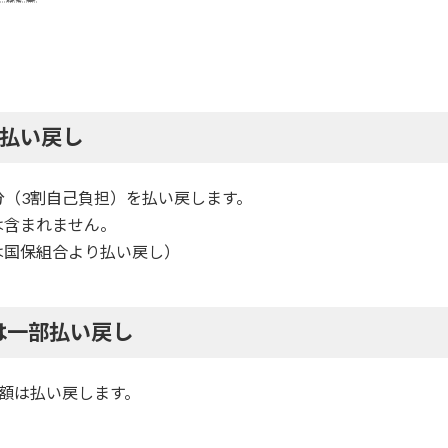
を払い戻し
（3割自己負担）を払い戻します。
は含まれません。
分は国保組合より払い戻し）
は一部払い戻し
金額は払い戻します。