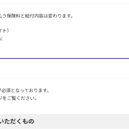
払う保険料と給付内容は変わります。
イト）
n/
が必須となっております。
ジをご覧ください。
いただくもの