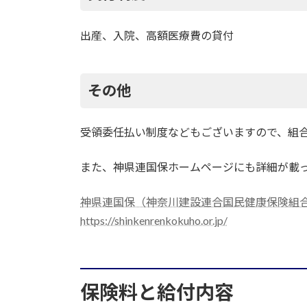
出産、入院、高額医療費の貸付
その他
受領委任払い制度などもございますので、組
また、神県連国保ホームページにも詳細が載
神県連国保（神奈川建設連合国民健康保険組
https://shinkenrenkokuho.or.jp/
保険料と給付内容