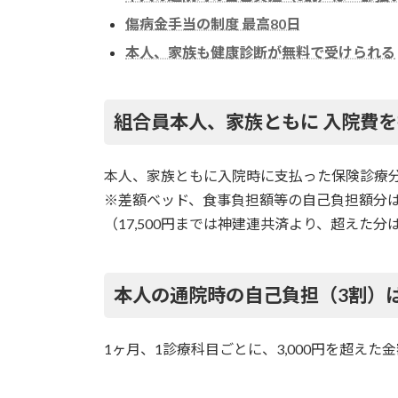
傷病金手当の制度 最高80日
本人、家族も健康診断が無料で受けられる
組合員本人、家族ともに 入院費
本人、家族ともに入院時に支払った保険診療分
※差額ベッド、食事負担額等の自己負担額分
（17,500円までは神建連共済より、超えた
本人の通院時の自己負担（3割）
1ヶ月、1診療科目ごとに、3,000円を超えた