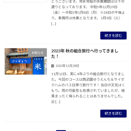
とうございます。年末年始の休業期間は以下の
通りとなっております。 令和5年12月29日
（金）～令和5年1月8日（月） ※28日の午後よ
り、事務所は休業となります。 1月9日（火）
[…]
続きを読む
2023年 秋の組合旅行へ行ってきまし
お知らせ
た！
2023年11月28日
11月12日、実に4年ぶりの組合旅行となりまし
た。今回のコースは西武園ゆうえんち＆サイボ
クハムのバス日帰り旅行です！ 当日の天気はく
もり。雨の可能性も危惧されていましたが、結
果まったく降られることはありませんでした。
出 […]
続きを読む