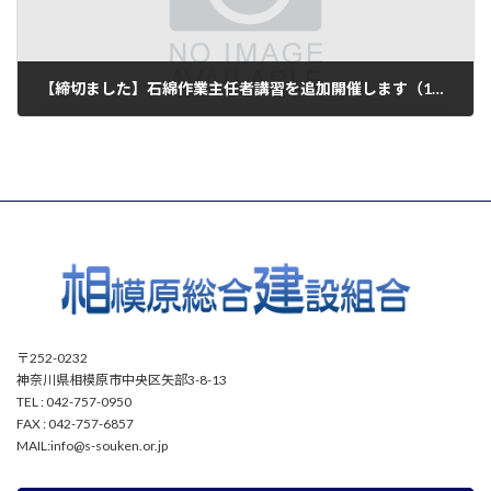
【締切ました】石綿作業主任者講習を追加開催します（12月7日,8日）
2022年9月9日
〒252-0232
神奈川県相模原市中央区矢部3-8-13
TEL : 042-757-0950
FAX : 042-757-6857
MAIL:info@s-souken.or.jp