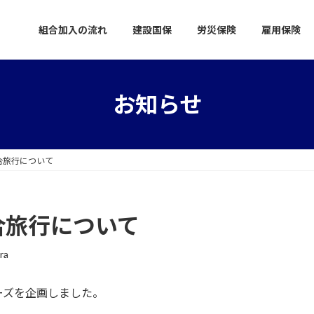
組合加入の流れ
建設国保
労災保険
雇用保険
お知らせ
合旅行について
合旅行について
ra
ーズを企画しました。